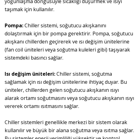
yoğunlaşma döngüsüyle sıcaklığı düşürmek ve ısıyı
taşımak için kullanılır.
Pompa:
Chiller sistemi, soğutucu akışkanını
dolaştırmak için bir pompa gerektirir. Pompa, soğutucu
akışkanı chillerden geçirerek ve ısı değişim ünitelerine
(fan coil üniteleri veya soğutma kuleleri gibi) taşıyarak
sistemdeki basıncı sağlar.
Isı değişim üniteleri:
Chiller sistemi, soğutma
sağlamak için ısı değişim ünitelerine ihtiyaç duyar. Bu
üniteler, chillerden gelen soğutucu akışkanın ısıyı
alarak ortamı soğutmasını veya soğutucu akışkanın ısıyı
vererek ortamı ısıtmasını sağlar.
Chiller sistemleri genellikle merkezi bir sistem olarak
kullanılır ve büyük bir alana soğutma veya ısıtma sağlar.
Bu sistemler enerji verimliliği yüksektir ve kontrol