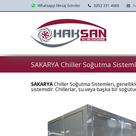
Whatsapp Mesaj Gönder
0352 331 4969
h
SAKARYA Chiller Soğutma Sisteml
SAKARYA
Chiller Soğutma Sistemleri, genellikl
sistemidir. Chillerlar, su veya başka bir soğut