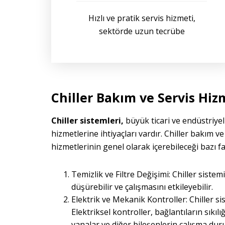
Hızlı ve pratik servis hizmeti,
sektörde uzun tecrübe
Chiller Bakım ve Servis Hiz
Chiller sistemleri,
büyük ticari ve endüstriyel
hizmetlerine ihtiyaçları vardır. Chiller bakım v
hizmetlerinin genel olarak içerebileceği bazı fa
Temizlik ve Filtre Değişimi: Chiller sistem
düşürebilir ve çalışmasını etkileyebilir.
Elektrik ve Mekanik Kontroller: Chiller s
Elektriksel kontroller, bağlantıların sıkı
vanalar ve diğer bileşenlerin çalışma dur