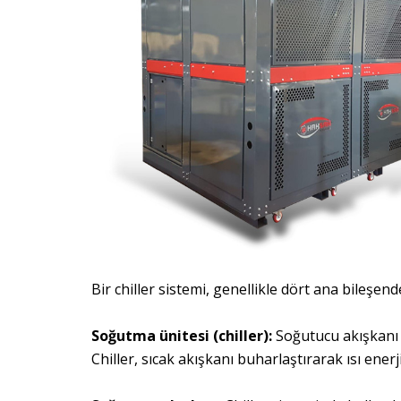
Bir chiller sistemi, genellikle dört ana bileşen
Soğutma ünitesi (chiller):
Soğutucu akışkanı o
Chiller, sıcak akışkanı buharlaştırarak ısı ener