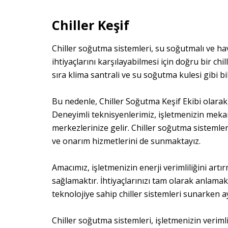
Chiller Keşif
Chiller soğutma sistemleri, su soğutmalı ve hava
ihtiyaçlarını karşılayabilmesi için doğru bir chi
sıra klima santrali ve su soğutma kulesi gibi bi
Bu nedenle, Chiller Soğutma Keşif Ekibi olarak,
Deneyimli teknisyenlerimiz, işletmenizin meka
merkezlerinize gelir. Chiller soğutma sistemler
ve onarım hizmetlerini de sunmaktayız.
Amacımız, işletmenizin enerji verimliliğini ar
sağlamaktır. İhtiyaçlarınızı tam olarak anlama
teknolojiye sahip chiller sistemleri sunarken 
Chiller soğutma sistemleri, işletmenizin verimli