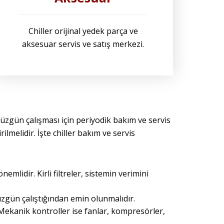
Chiller orijinal yedek parça ve
aksesuar servis ve satış merkezi.
düzgün çalışması için periyodik bakım ve servis
ilmelidir. İşte chiller bakım ve servis
emlidir. Kirli filtreler, sistemin verimini
üzgün çalıştığından emin olunmalıdır.
. Mekanik kontroller ise fanlar, kompresörler,