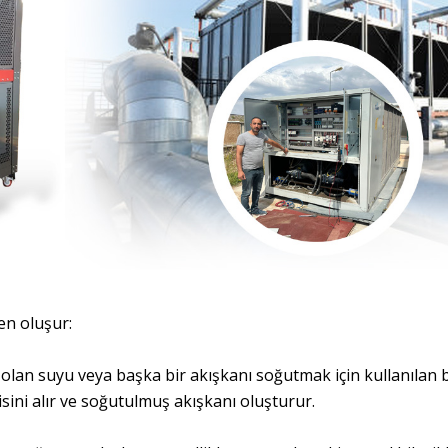
den oluşur:
lan suyu veya başka bir akışkanı soğutmak için kullanılan bir
jisini alır ve soğutulmuş akışkanı oluşturur.