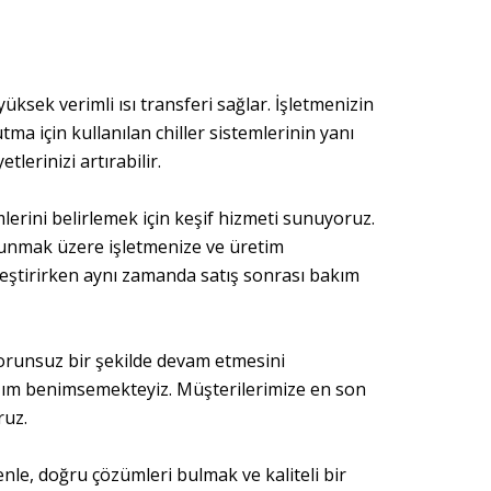
üksek verimli ısı transferi sağlar. İşletmenizin
tma için kullanılan chiller sistemlerinin yanı
lerinizi artırabilir.
lerini belirlemek için keşif hizmeti sunuyoruz.
sunmak üzere işletmenize ve üretim
kleştirirken aynı zamanda satış sonrası bakım
 sorunsuz bir şekilde devam etmesini
laşım benimsemekteyiz. Müşterilerimize en son
ruz.
denle, doğru çözümleri bulmak ve kaliteli bir