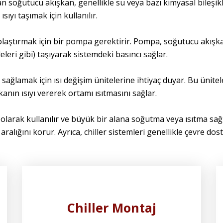
an soğutucu akışkan, genellikle su veya bazı kimyasal bileşi
yı taşımak için kullanılır.
olaştırmak için bir pompa gerektirir. Pompa, soğutucu akışkan
eleri gibi) taşıyarak sistemdeki basıncı sağlar.
sağlamak için ısı değişim ünitelerine ihtiyaç duyar. Bu ünitel
nın ısıyı vererek ortamı ısıtmasını sağlar.
 olarak kullanılır ve büyük bir alana soğutma veya ısıtma sağl
k aralığını korur. Ayrıca, chiller sistemleri genellikle çevre 
Chiller Montaj