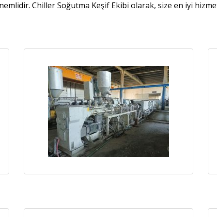
önemlidir. Chiller Soğutma Keşif Ekibi olarak, size en iyi hiz