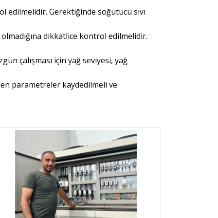
l edilmelidir. Gerektiğinde soğutucu sıvı
 olmadığına dikkatlice kontrol edilmelidir.
ün çalışması için yağ seviyesi, yağ
ilen parametreler kaydedilmeli ve