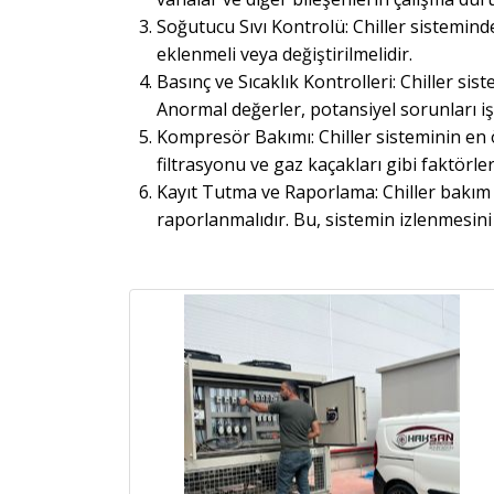
Soğutucu Sıvı Kontrolü: Chiller sistemind
eklenmeli veya değiştirilmelidir.
Basınç ve Sıcaklık Kontrolleri: Chiller sis
Anormal değerler, potansiyel sorunları işa
Kompresör Bakımı: Chiller sisteminin en 
filtrasyonu ve gaz kaçakları gibi faktörl
Kayıt Tutma ve Raporlama: Chiller bakım v
raporlanmalıdır. Bu, sistemin izlenmesini 