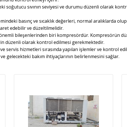
eki soğutucu sıvının seviyesi ve durumu düzenli olarak kontro
temindeki basınç ve sıcaklık değerleri, normal aralıklarda olup
ret edebilir ve düzeltilmelidir.
önemli bileşenlerinden biri kompresördür. Kompresörün düzg
erin düzenli olarak kontrol edilmesi gerekmektedir.
e servis hizmetleri sırasında yapılan işlemler ve kontrol ed
ve gelecekteki bakım ihtiyaçlarının belirlenmesini sağlar.