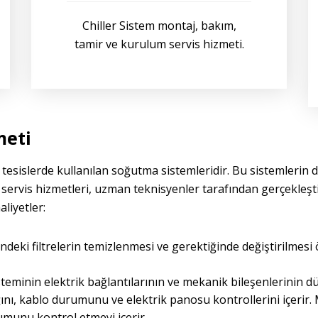
Chiller Sistem montaj, bakım,
tamir ve kurulum servis hizmeti.
meti
 tesislerde kullanılan soğutma sistemleridir. Bu sistemlerin 
e servis hizmetleri, uzman teknisyenler tarafından gerçekleştir
aliyetler:
indeki filtrelerin temizlenmesi ve gerektiğinde değiştirilmesi ön
isteminin elektrik bağlantılarının ve mekanik bileşenlerinin d
lığını, kablo durumunu ve elektrik panosu kontrollerini içerir
umunu kontrol etmeyi içerir.