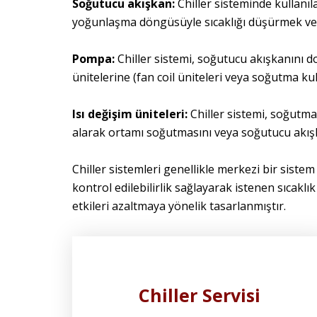
Soğutucu akışkan:
Chiller sisteminde kullanıl
yoğunlaşma döngüsüyle sıcaklığı düşürmek ve ısı
Pompa:
Chiller sistemi, soğutucu akışkanını d
ünitelerine (fan coil üniteleri veya soğutma kul
Isı değişim üniteleri:
Chiller sistemi, soğutma 
alarak ortamı soğutmasını veya soğutucu akışka
Chiller sistemleri genellikle merkezi bir sistem
kontrol edilebilirlik sağlayarak istenen sıcaklı
etkileri azaltmaya yönelik tasarlanmıştır.
Chiller Servisi