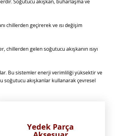
klerdir. Soğutucu akışkan, buharlaşma ve
ı chillerden geçirerek ve ısı değişim
er, chillerden gelen soğutucu akışkanın ısıyı
ar. Bu sistemler enerji verimliliği yüksektir ve
dostu soğutucu akışkanlar kullanarak çevresel
Yedek Parça
Aksesuar