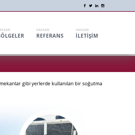
AKSAN
HAKSAN
HAKSAN
BÖLGELER
REFERANS
İLETİŞİM
i mekanlar gibi yerlerde kullanılan bir soğutma