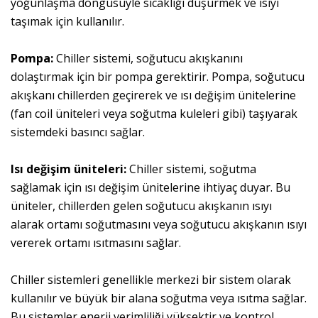
yoğunlaşma döngüsüyle sıcaklığı düşürmek ve ısıyı
taşımak için kullanılır.
Pompa:
Chiller sistemi, soğutucu akışkanını
dolaştırmak için bir pompa gerektirir. Pompa, soğutucu
akışkanı chillerden geçirerek ve ısı değişim ünitelerine
(fan coil üniteleri veya soğutma kuleleri gibi) taşıyarak
sistemdeki basıncı sağlar.
Isı değişim üniteleri:
Chiller sistemi, soğutma
sağlamak için ısı değişim ünitelerine ihtiyaç duyar. Bu
üniteler, chillerden gelen soğutucu akışkanın ısıyı
alarak ortamı soğutmasını veya soğutucu akışkanın ısıyı
vererek ortamı ısıtmasını sağlar.
Chiller sistemleri genellikle merkezi bir sistem olarak
kullanılır ve büyük bir alana soğutma veya ısıtma sağlar.
Bu sistemler enerji verimliliği yüksektir ve kontrol