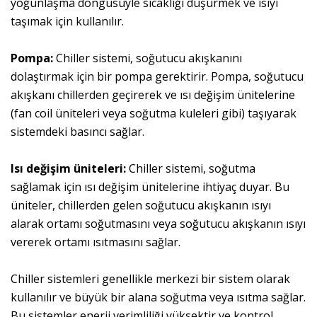
yoğunlaşma döngüsüyle sıcaklığı düşürmek ve ısıyı
taşımak için kullanılır.
Pompa:
Chiller sistemi, soğutucu akışkanını
dolaştırmak için bir pompa gerektirir. Pompa, soğutucu
akışkanı chillerden geçirerek ve ısı değişim ünitelerine
(fan coil üniteleri veya soğutma kuleleri gibi) taşıyarak
sistemdeki basıncı sağlar.
Isı değişim üniteleri:
Chiller sistemi, soğutma
sağlamak için ısı değişim ünitelerine ihtiyaç duyar. Bu
üniteler, chillerden gelen soğutucu akışkanın ısıyı
alarak ortamı soğutmasını veya soğutucu akışkanın ısıyı
vererek ortamı ısıtmasını sağlar.
Chiller sistemleri genellikle merkezi bir sistem olarak
kullanılır ve büyük bir alana soğutma veya ısıtma sağlar.
Bu sistemler enerji verimliliği yüksektir ve kontrol