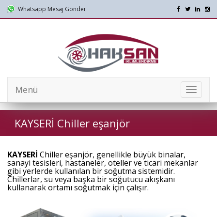
Whatsapp Mesaj Gönder
Menü
Mobil
Menü
KAYSERİ Chiller eşanjör
KAYSERİ
Chiller eşanjör, genellikle büyük binalar,
sanayi tesisleri, hastaneler, oteller ve ticari mekanlar
gibi yerlerde kullanılan bir soğutma sistemidir.
Chillerlar, su veya başka bir soğutucu akışkanı
kullanarak ortamı soğutmak için çalışır.